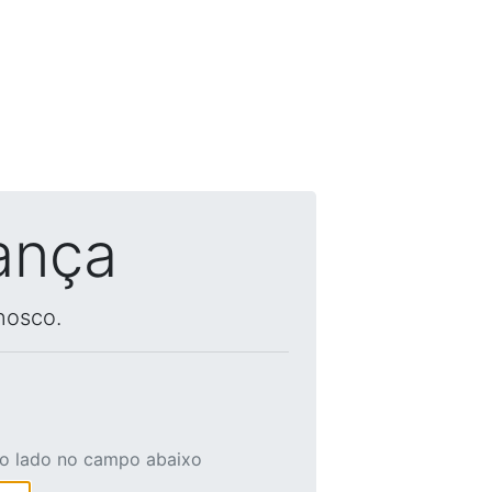
ança
nosco.
ao lado no campo abaixo