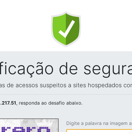
ificação de segur
vas de acessos suspeitos a sites hospedados co
.217.51
, responda ao desafio abaixo.
Digite a palavra na imagem 