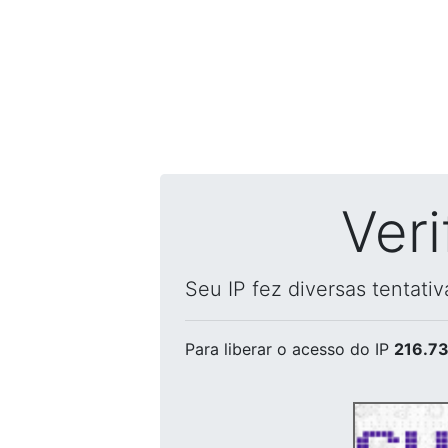
Ver
Seu IP fez diversas tentati
Para liberar o acesso
do IP
216.73