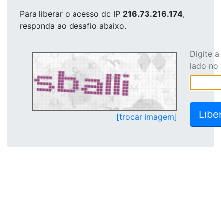
Para liberar o acesso
do IP
216.73.216.174
,
responda ao desafio abaixo.
Digite 
lado no
[trocar imagem]